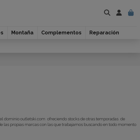
es
Montaña
Complementos
Reparación
 el dominio outletski.com ofreciendo stocks de otras temporadas de
s de las propias marcas con las que trabajamos buscando en todo momento