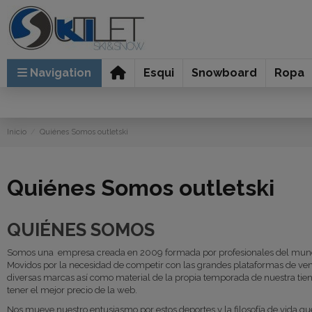
Navigation
Esqui
Snowboard
Ropa
Inicio
Quiénes Somos outletski
Quiénes Somos outletski
QUIÉNES SOMOS
Somos una empresa creada en 2009 formada por profesionales del mund
Movidos por la necesidad de competir con las grandes plataformas de ven
diversas marcas así como material de la propia temporada de nuestra tie
tener el mejor precio de la web.
Nos mueve nuestro entusiasmo por estos deportes y la filosofía de vida que