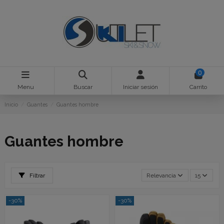
0
Menu
Buscar
Iniciar sesión
Carrito
Inicio
Guantes
Guantes hombre
Guantes hombre
Filtrar
Relevancia
15
-30%
-30%