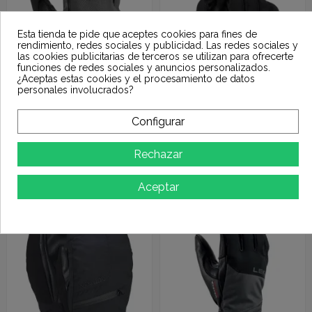
Esta tienda te pide que aceptes cookies para fines de
rendimiento, redes sociales y publicidad. Las redes sociales y
las cookies publicitarias de terceros se utilizan para ofrecerte
funciones de redes sociales y anuncios personalizados.
¿Aceptas estas cookies y el procesamiento de datos
personales involucrados?
Configurar
113,40 €
84,96 €
LEKI PEGAS 3D
BURTON M GORE
Rechazar
GTX BLACK
GL TRUE BLACK
126,00 €
99,95 €
GRAPHITE
Aceptar
-15%
-15%