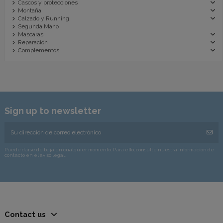
Cascos y protecciones
Montaña
Calzado y Running
Segunda Mano
Mascaras
Reparación
Complementos
Sign up to newsletter
Puede darse de baja en cualquier momento. Para ello, consulte nuestra información de
contacto en el aviso legal.
Contact us