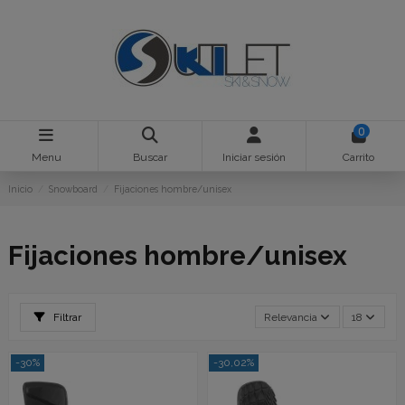
0
Menu
Buscar
Iniciar sesión
Carrito
Inicio
Snowboard
Fijaciones hombre/unisex
Fijaciones hombre/unisex
Filtrar
Relevancia
18
-30%
-30,02%