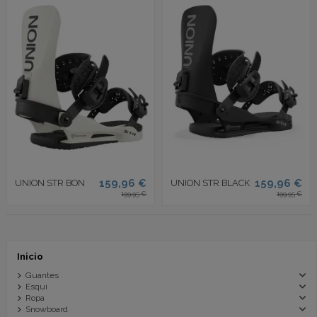
159,96 €
159,96 €
UNION STR BON
UNION STR BLACK
199,95 €
199,95 €
Inicio
Guantes
Esqui
Ropa
Snowboard